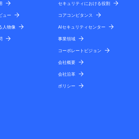
用
セキュリティにおける役割
ビュー
コアコンピタンス
る人物像
AIセキュリティセンター
問
事業領域
コーポレートビジョン
会社概要
会社沿革
ポリシー