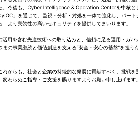
今後も、Cyber Intelligence & Operation Center
CyIOC」を通じて、監視・分析・対処を一体で強化し、パー
ら、より実効性の高いセキュリティを提供してまいります。
Iの活用を含む先進技術への取り込みと、信頼に足る運用・ガバ
さまの事業継続と価値創造を支える“安全・安心の基盤”を担う
これからも、社会と企業の持続的な発展に貢献すべく、挑戦を
、変わらぬご指導・ご支援を賜りますようお願い申し上げます