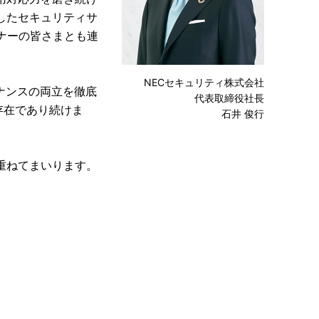
を中核としたセキュリティサ
トナーの皆さまとも連
NECセキュリティ株式会社
ナンスの両立を徹底
代表取締役社長
存在であり続けま
石井 俊行
重ねてまいります。
。