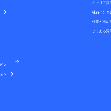
キャリア採
社員インタ
仕事と求め
よくある質
ビス
ョン