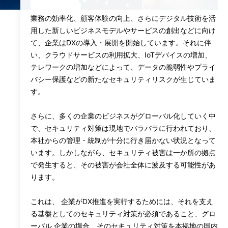
業務の効率化、顧客体験の向上、さらにデジタル技術を活
用した新しいビジネスモデルやサービスの創出などに向け
て、企業はDXの導入・展開を開始しています。それに伴
い、クラウドサービスの利用拡大、IoTデバイスの増加、
テレワークの増加などによって、データの脆弱性やプライ
バシー保護などの新たなセキュリティリスクが生じていま
す。
さらに、多くの企業のビジネスがグローバル化していく中
で、セキュリティ対策は現地でバラバラに行われており、
本社からの管理・統制が十分に行き届かない状況となって
います。しかしながら、セキュリティ被害は一か所の拠点
で発生すると、その被害が会社全体に波及する可能性があ
ります。
これは、 企業がDX推進を実行するためには、それを支え
る基盤としてのセキュリティ対策が必須であること、グロ
ーバル 企業の場合、そのセキュリティ対策を本拠地の国内