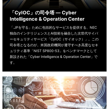
「CyIOC」の司令塔 ― Cyber
Intelligence & Operation Center
「.JPを守る」ために包括的なサービスを提供する、NEC
独自のインテリジェンスとAI技術を融合した次世代サイバ
ーセキュリティサービス「CyIOC（サイオック）」。この
司令塔となるのが、米国政府機関が遵守すべき高度なセキ
ュリティ基準「NIST SP800-53」をベンチマークとして
新設された「Cyber Intelligence & Operation Center」で
す。