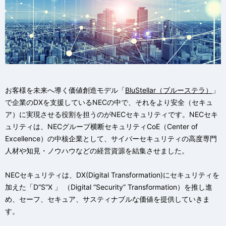
お客様を未来へ導く価値創造モデル「
BluStellar（ブルーステラ）
」
で企業のDXを支援しているNECの中で、それをより安全（セキュ
ア）に実現させる役割を担うのがNECセキュリティです。NECセキ
ュリティは、NECグループ横断セキュリティCoE（Center of
Excellence）の中核企業として、サイバーセキュリティの高度専門
人材や知見・ノウハウなどの経営資源を結集させました。
NECセキュリティは、DX(Digital Transformation)にセキュリティを
加えた「D“S”X 」 （Digital “Security” Transformation）を推し進
め、セーフ、セキュア、サスティナブルな価値を提供していきま
す。