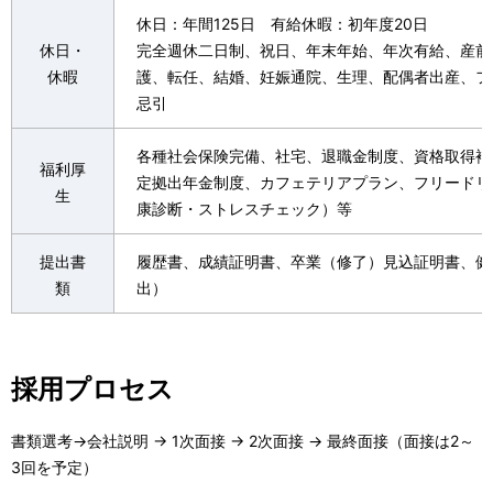
休日：年間125日 有給休暇：初年度20日
休日・
完全週休二日制、祝日、年末年始、年次有給、産前
休暇
護、転任、結婚、妊娠通院、生理、配偶者出産、フ
忌引
各種社会保険完備、社宅、退職金制度、資格取得補
福利厚
定拠出年金制度、カフェテリアプラン、フリードリ
生
康診断・ストレスチェック）等
提出書
履歴書、成績証明書、卒業（修了）見込証明書、健
類
出）
採用プロセス
書類選考→会社説明 → 1次面接 → 2次面接 → 最終面接（面接は2～
3回を予定）