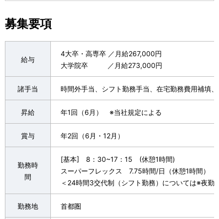
募集要項
4大卒・高専卒 ／月給267,000円
給与
大学院卒 ／月給273,000円
諸手当
時間外手当、シフト勤務手当、在宅勤務費用補填、
昇給
年1回（6月） ※当社規定による
賞与
年2回（6月・12月）
[基本] 8：30~17：15 (休憩1時間)
勤務時
スーパーフレックス 7.75時間/日（休憩1時間）
間
＜24時間3交代制（シフト勤務）については※夜勤
勤務地
首都圏