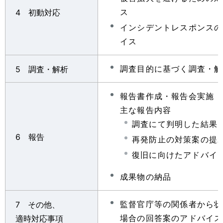
ス
4 初動対応
インシデントレスポンスの
イス
調査目的に基づく調査・解
5 調査・解析
報告書作成・報告会実施
主な報告内容
調査にて判明した結果
6 報告
再発防止の対策案の提
復旧に向けたアドバイ
成果物の納品
監督官庁等の関係者から状
7 その他、
場合の回答案のアドバイス
適時対応事項