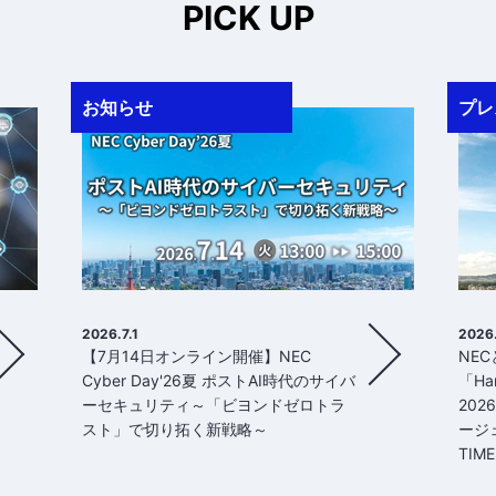
PICK UP
お知らせ
プレ
2026.7.1
2026
【7月14日オンライン開催】NEC
NE
Cyber Day'26夏 ポストAI時代のサイバ
「Har
ーセキュリティ～「ビヨンドゼロトラ
2026
スト」で切り拓く新戦略～
ージ
TIM