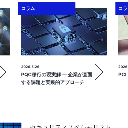
コラム
コラ
2026.5.26
2026.
PQC移行の現実解 ― 企業が直面
PCI
する課題と実践的アプローチ
セキュリティスペシャリスト