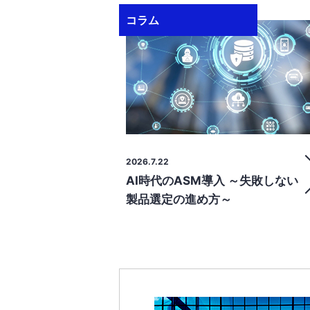
コラム
2026.7.22
AI時代のASM導入 ～失敗しない
製品選定の進め方～