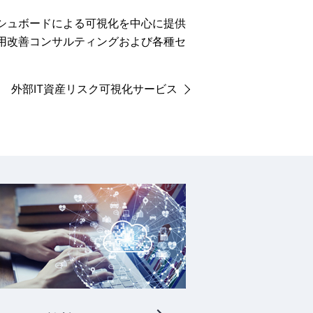
シュボードによる可視化を中心に提供
用改善コンサルティングおよび各種セ
外部IT資産リスク可視化サービス