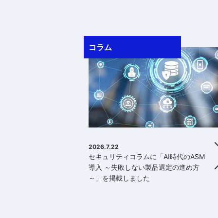
コラム
2026.7.22
セキュリティコラムに「AI時代のASM
導入 ～失敗しない製品選定の進め方
～」を掲載しました