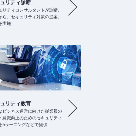
ュリティ診断
ュリティコンサルタントが診断、
から、セキュリティ対策の提案、
を実施
ュリティ教育
なビジネス運営に向けた従業員の
・意識向上のためのセキュリティ
をeラーニングなどで提供