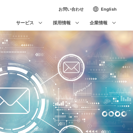
お問い合わせ
English
ナ
ビ
サービス
採用情報
企業情報
ゲ
ー
シ
ョ
ン