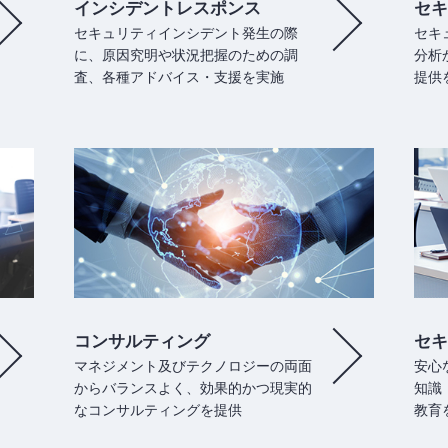
インシデントレスポンス
セキ
セキュリティインシデント発生の際
セキ
に、原因究明や状況把握のための調
分析
査、各種アドバイス・支援を実施
提供
コンサルティング
セキ
マネジメント及びテクノロジーの両面
安心
からバランスよく、効果的かつ現実的
知識
なコンサルティングを提供
教育