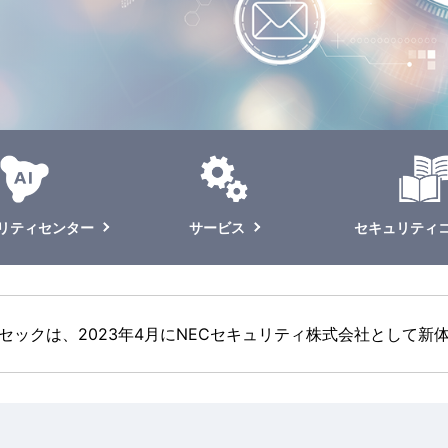
ュリティセンター
サービス
セキュリティ
セックは、2023年4月にNECセキュリティ株式会社として新