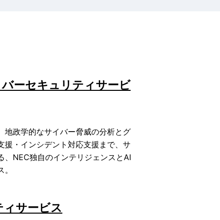
イバーセキュリティサービ
、地政学的なサイバー脅威の分析とグ
支援・インシデント対応支援まで、サ
、NEC独自のインテリジェンスとAI
ス。
ティサービス