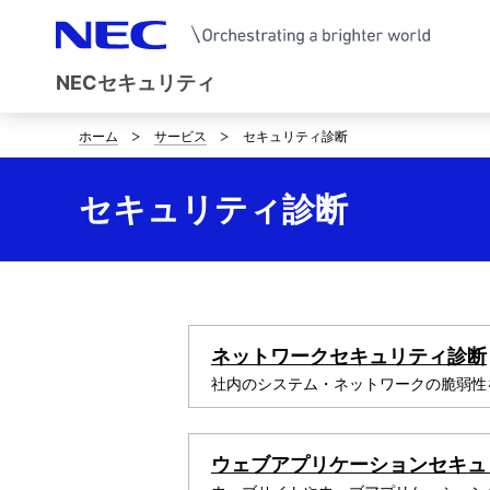
NECセキュリティ
ホーム
サービス
セキュリティ診断
B
r
セキュリティ診断
e
a
d
c
ネットワークセキュリティ診断
社内のシステム・ネットワークの脆弱性
r
u
ウェブアプリケーションセキュ
m