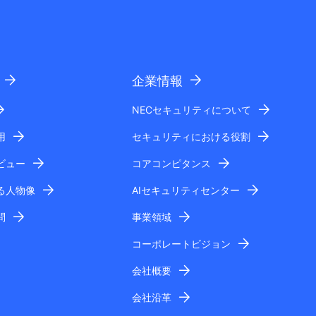
企業情報
NECセキュリティについて
用
セキュリティにおける役割
ビュー
コアコンピタンス
る人物像
AIセキュリティセンター
問
事業領域
コーポレートビジョン
会社概要
会社沿革