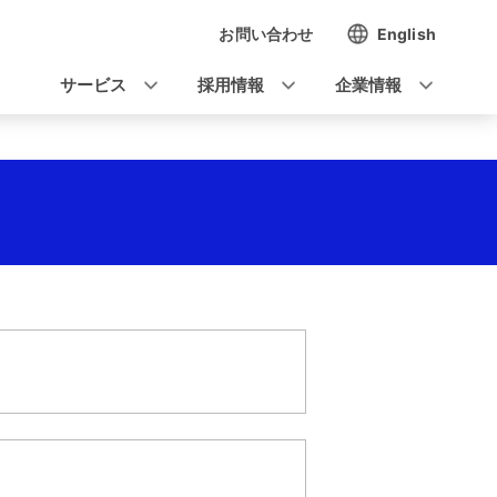
お問い合わせ
English
ナ
ビ
サービス
採用情報
企業情報
ゲ
ー
シ
ョ
ン